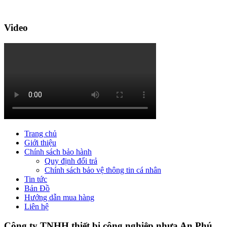
Video
Trang chủ
Giới thiệu
Chính sách bảo hành
Quy định đổi trả
Chính sách bảo vệ thông tin cá nhân
Tin tức
Bản Đồ
Hướng dẫn mua hàng
Liên hệ
Công ty TNHH thiết bị công nghiệp nhựa An Phú