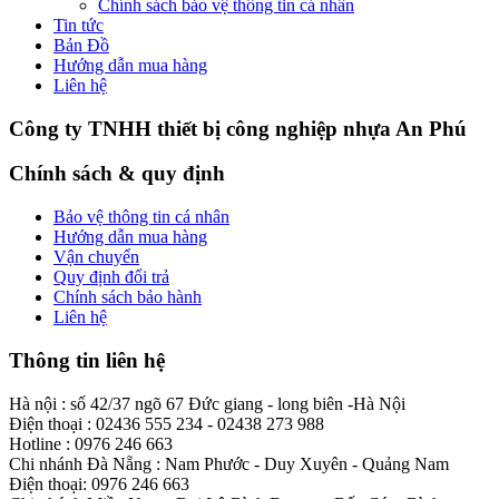
Chính sách bảo vệ thông tin cá nhân
Tin tức
Bản Đồ
Hướng dẫn mua hàng
Liên hệ
Công ty TNHH thiết bị công nghiệp nhựa An Phú
Chính sách & quy định
Bảo vệ thông tin cá nhân
Hướng dẫn mua hàng
Vận chuyển
Quy định đổi trả
Chính sách bảo hành
Liên hệ
Thông tin liên hệ
Hà nội : số 42/37 ngõ 67 Đức giang - long biên -Hà Nội
Điện thoại : 02436 555 234 - 02438 273 988
Hotline : 0976 246 663
Chi nhánh Đà Nẵng : Nam Phước - Duy Xuyên - Quảng Nam
Điện thoại: 0976 246 663