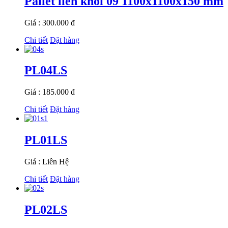
Pallet liền khối 09 1100x1100x150 mm
Giá : 300.000 đ
Chi tiết
Đặt hàng
PL04LS
Giá : 185.000 đ
Chi tiết
Đặt hàng
PL01LS
Giá : Liên Hệ
Chi tiết
Đặt hàng
PL02LS