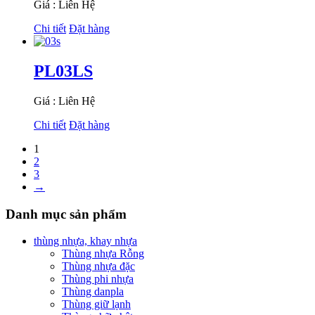
Giá : Liên Hệ
Chi tiết
Đặt hàng
PL03LS
Giá : Liên Hệ
Chi tiết
Đặt hàng
1
2
3
→
Danh mục sản phẩm
thùng nhựa, khay nhựa
Thùng nhựa Rỗng
Thùng nhựa đặc
Thùng phi nhựa
Thùng danpla
Thùng giữ lạnh