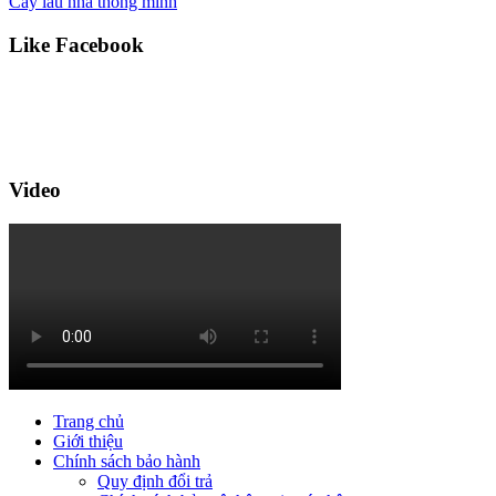
Cây lau nhà thông minh
Like Facebook
Video
Trang chủ
Giới thiệu
Chính sách bảo hành
Quy định đổi trả