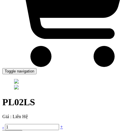
Toggle navigation
PL02LS
Giá : Liên Hệ
-
+