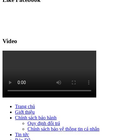
Video
Trang chủ
Giới thiệu
Chính sách bảo hành
Quy định đổi trả
Chính sách bảo vệ thông tin cá nhân
Tin tức