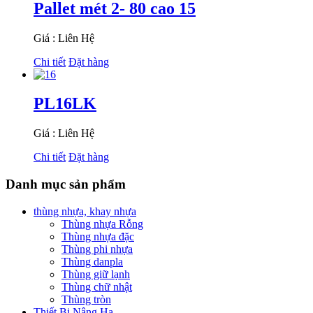
Pallet mét 2- 80 cao 15
Giá : Liên Hệ
Chi tiết
Đặt hàng
PL16LK
Giá : Liên Hệ
Chi tiết
Đặt hàng
Danh mục sản phẩm
thùng nhựa, khay nhựa
Thùng nhựa Rỗng
Thùng nhựa đặc
Thùng phi nhựa
Thùng danpla
Thùng giữ lạnh
Thùng chữ nhật
Thùng tròn
Thiết Bị Nâng Hạ