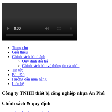
Trang chủ
Giới thiệu
Chính sách bảo hành
Quy định đổi trả
Chính sách bảo vệ thông tin cá nhân
Tin tức
Bản Đồ
Hướng dẫn mua hàng
Liên hệ
Công ty TNHH thiết bị công nghiệp nhựa An Phú
Chính sách & quy định