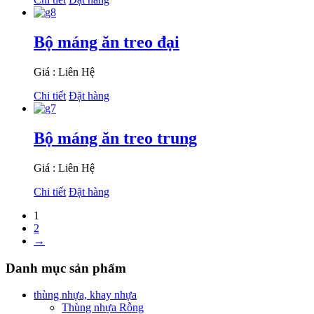
Bộ máng ăn treo đại
Giá : Liên Hệ
Chi tiết
Đặt hàng
Bộ máng ăn treo trung
Giá : Liên Hệ
Chi tiết
Đặt hàng
1
2
→
Danh mục sản phẩm
thùng nhựa, khay nhựa
Thùng nhựa Rỗng