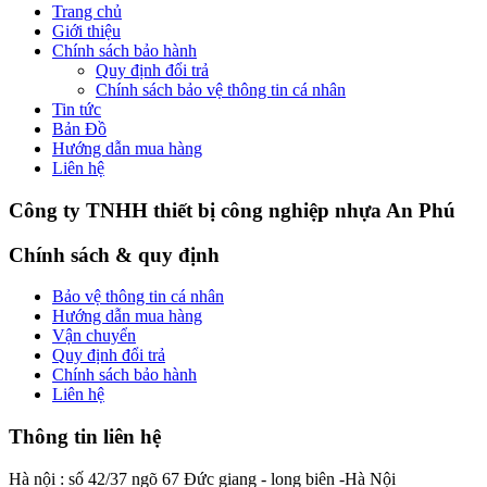
Trang chủ
Giới thiệu
Chính sách bảo hành
Quy định đổi trả
Chính sách bảo vệ thông tin cá nhân
Tin tức
Bản Đồ
Hướng dẫn mua hàng
Liên hệ
Công ty TNHH thiết bị công nghiệp nhựa An Phú
Chính sách & quy định
Bảo vệ thông tin cá nhân
Hướng dẫn mua hàng
Vận chuyển
Quy định đổi trả
Chính sách bảo hành
Liên hệ
Thông tin liên hệ
Hà nội : số 42/37 ngõ 67 Đức giang - long biên -Hà Nội