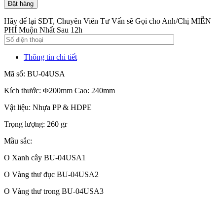
Đặt hàng
Hãy để lại SĐT, Chuyên Viên Tư Vấn sẽ Gọi cho Anh/Chị MIỄN
PHÍ Muộn Nhất Sau 12h
Thông tin chi tiết
Mã số: BU-04USA
Kích thước: Φ200mm Cao: 240mm
Vật liệu: Nhựa PP & HDPE
Trọng lượng: 260 gr
Mầu sắc:
О Xanh cây BU-04USA1
О Vàng thư đục BU-04USA2
О Vàng thư trong BU-04USA3