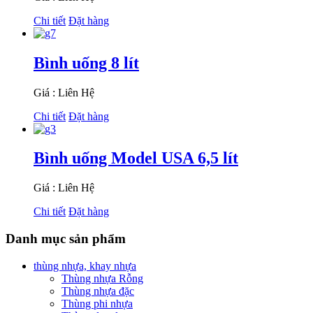
Chi tiết
Đặt hàng
Bình uống 8 lít
Giá : Liên Hệ
Chi tiết
Đặt hàng
Bình uống Model USA 6,5 lít
Giá : Liên Hệ
Chi tiết
Đặt hàng
Danh mục sản phẩm
thùng nhựa, khay nhựa
Thùng nhựa Rỗng
Thùng nhựa đặc
Thùng phi nhựa