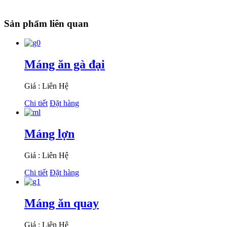
Sản phẩm liên quan
Máng ăn gà đại
Giá : Liên Hệ
Chi tiết
Đặt hàng
Máng lợn
Giá : Liên Hệ
Chi tiết
Đặt hàng
Máng ăn quay
Giá : Liên Hệ