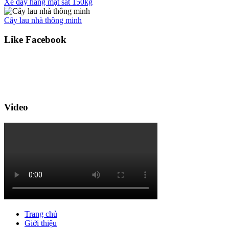
Xe đẩy hàng mặt sắt 150kg
Cây lau nhà thông minh
Like Facebook
Video
Trang chủ
Giới thiệu