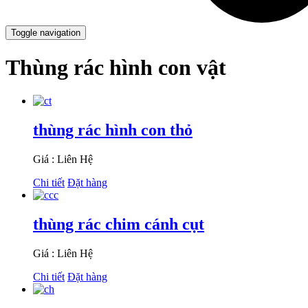
Toggle navigation
Thùng rác hình con vật
thùng rác hình con thỏ
Giá : Liên Hệ
Chi tiết
Đặt hàng
thùng rác chim cánh cụt
Giá : Liên Hệ
Chi tiết
Đặt hàng