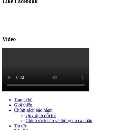
Like Facebook
Video
Trang chủ
Giới thiệu
Chính sách bảo hành
Quy định đổi trả
Chính sách bảo vệ thông tin cá nhân
Tin tức