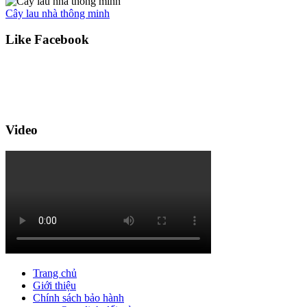
Cây lau nhà thông minh
Like Facebook
Video
Trang chủ
Giới thiệu
Chính sách bảo hành