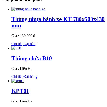
Thùng nhựa bánh xe KT 780x500x430
mm
Giá : 180.000 đ
Chi tiết
Đặt hàng
Thùng chứa B10
Giá : Liên Hệ
Chi tiết
Đặt hàng
KPT01
Giá : Liên Hệ