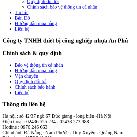
Quy định đổi trả
Chính sách bảo vệ thông tin cá nhân
Tin tức
Bản Đồ
Hướng dẫn mua hàng
Liên hệ
Công ty TNHH thiết bị công nghiệp nhựa An Phú
Chính sách & quy định
Bảo vệ thông tin cá nhân
Hướng dẫn mua hàng
Vận chuyển
Quy định đổi trả
Chính sách bảo hành
Liên hệ
Thông tin liên hệ
Hà nội : số 42/37 ngõ 67 Đức giang - long biên -Hà Nội
Điện thoại : 02436 555 234 - 02438 273 988
Hotline : 0976 246 663
Chi nhánh Đà Nẵng : Nam Phước - Duy Xuyên - Quảng Nam