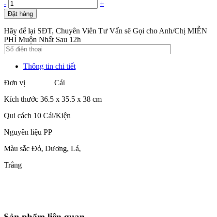
-
+
Đặt hàng
Hãy để lại SĐT, Chuyên Viên Tư Vấn sẽ Gọi cho Anh/Chị MIỄN
PHÍ Muộn Nhất Sau 12h
Thông tin chi tiết
Đơn vị Cái
Kích thước 36.5 x 35.5 x 38 cm
Qui cách 10 Cái/Kiện
Nguyên liệu PP
Màu sắc
Đỏ, Dương,
Lá,
Trắng
Sản phẩm liên quan