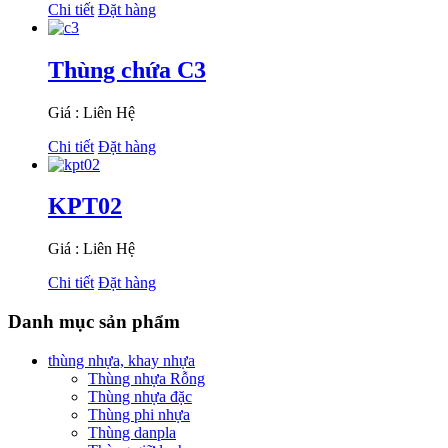
Chi tiết
Đặt hàng
Thùng chứa C3
Giá : Liên Hệ
Chi tiết
Đặt hàng
KPT02
Giá : Liên Hệ
Chi tiết
Đặt hàng
Danh mục sản phẩm
thùng nhựa, khay nhựa
Thùng nhựa Rỗng
Thùng nhựa đặc
Thùng phi nhựa
Thùng danpla