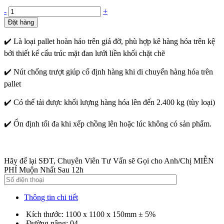
-
+
Đặt hàng
✔️ Là loại pallet hoàn hảo trên giá đỡ, phù hợp kê hàng hóa trên kệ
bởi thiết kế cấu trúc mặt đan lưới liền khối chặt chẽ
✔️ Nút chống trượt giúp cố định hàng khi di chuyển hàng hóa trên
pallet
✔️ Có thể tải được khối lượng hàng hóa lên đến 2.400 kg (tùy loại)
✔️ Ổn định tối đa khi xếp chồng lên hoặc lúc không có sản phẩm.
Hãy để lại SĐT, Chuyên Viên Tư Vấn sẽ Gọi cho Anh/Chị MIỄN
PHÍ Muộn Nhất Sau 12h
Thông tin chi tiết
Kích thước: 1100 x 1100 x 150mm ± 5%
Đường nâng: 04