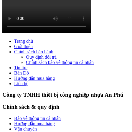
Trang chủ
Giới thiệu
Chính sách bảo hành
Quy định đổi trả
Chính sách bảo vệ thông tin cá nhân
Tin tức
Bản Đồ
Hướng dẫn mua hàng
Liên hệ
Công ty TNHH thiết bị công nghiệp nhựa An Phú
Chính sách & quy định
Bảo vệ thông tin cá nhân
Hướng dẫn mua hàng
Vận chuyển