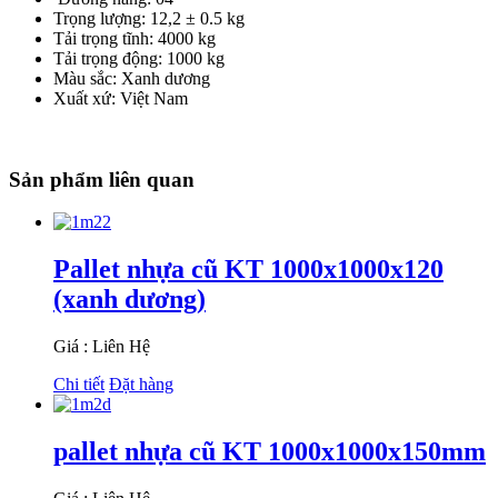
Trọng lượng: 12,2 ± 0.5 kg
Tải trọng tĩnh: 4000 kg
Tải trọng động: 1000 kg
Màu sắc: Xanh dương
Xuất xứ: Việt Nam
Sản phẩm liên quan
Pallet nhựa cũ KT 1000x1000x120
(xanh dương)
Giá : Liên Hệ
Chi tiết
Đặt hàng
pallet nhựa cũ KT 1000x1000x150mm