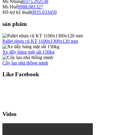
Ms Nhung
0375.292538
Ms Huế
0988.081327
Hỗ trợ kỹ thuật
0935.633459
sản phẩm
Pallet nhựa cũ KT 1100x1300x120 mm
Xe đẩy hàng mặt sắt 150kg
Cây lau nhà thông minh
Like Facebook
Video