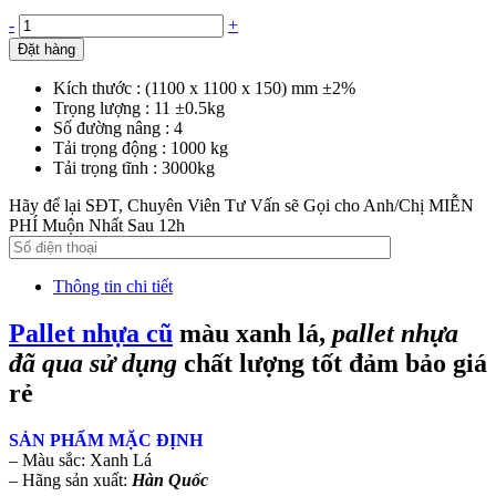
-
+
Đặt hàng
Kích thước : (1100 x 1100 x 150) mm ±2%
Trọng lượng : 11 ±0.5kg
Số đường nâng : 4
Tải trọng động : 1000 kg
Tải trọng tĩnh : 3000kg
Hãy để lại SĐT, Chuyên Viên Tư Vấn sẽ Gọi cho Anh/Chị MIỄN
PHÍ Muộn Nhất Sau 12h
Thông tin chi tiết
Pallet nhựa cũ
màu xanh lá,
pallet nhựa
đã qua sử dụng
chất lượng tốt đảm bảo giá
rẻ
SẢN PHẨM MẶC ĐỊNH
– Màu sắc: Xanh Lá
– Hãng sản xuất:
Hàn Quốc