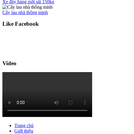
Xe đẩy hàng mặt sắt 150kg
Cây lau nhà thông minh
Like Facebook
Video
Trang chủ
Giới thiệu