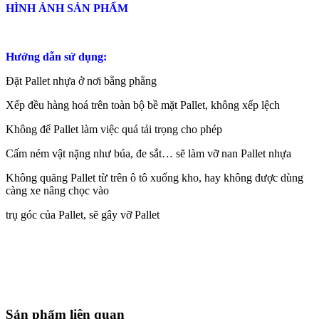
HÌNH ẢNH SẢN PHẨM
Hướng dẫn sử dụng:
Đặt Pallet nhựa ở nơi bằng phẳng
Xếp đều hàng hoá trên toàn bộ bề mặt Pallet, không xếp lệch
Không để Pallet làm việc quá tải trọng cho phép
Cấm ném vật nặng như búa, đe sắt… sẽ làm vỡ nan Pallet nhựa
Không quăng Pallet từ trên ô tô xuống kho, hay không được dùng
càng xe nâng chọc vào
trụ góc của Pallet, sẽ gây vỡ Pallet
Sản phẩm liên quan