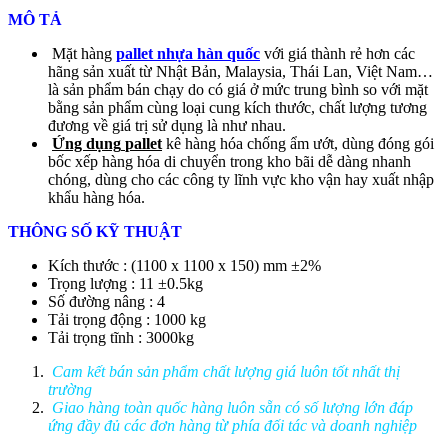
MÔ TẢ
Mặt hàng
pallet nhựa hàn quốc
với giá thành rẻ hơn các
hãng sản xuất từ Nhật Bản, Malaysia, Thái Lan, Việt Nam…
là sản phẩm bán chạy do có giá ở mức trung bình so với mặt
bằng sản phẩm cùng loại cung kích thước, chất lượng tương
đương về giá trị sử dụng là như nhau.
Ứng dụng
pallet
kê hàng hóa chống ẩm ướt, dùng đóng gói
bốc xếp hàng hóa di chuyển trong kho bãi dễ dàng nhanh
chóng, dùng cho các công ty lĩnh vực kho vận hay xuất nhập
khẩu hàng hóa.
THÔNG SỐ KỸ THUẬT
Kích thước : (1100 x 1100 x 150) mm ±2%
Trọng lượng : 11 ±0.5kg
Số đường nâng : 4
Tải trọng động : 1000 kg
Tải trọng tĩnh : 3000kg
Cam kết bán sản phẩm chất lượng giá luôn tốt nhất thị
trường
Giao hàng toàn quốc hàng luôn sẵn có số lượng lớn đáp
ứng đầy đủ các đơn hàng từ phía đối tác và doanh nghiệp