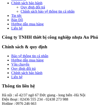
Chính sách bảo hành
Quy định đổi trả
Chính sách bảo vệ thông tin cá nhân
Tin tức
Bản Đồ
Hướng dẫn mua hàng
Liên hệ
Công ty TNHH thiết bị công nghiệp nhựa An Phú
Chính sách & quy định
Bảo vệ thông tin cá nhân
Hướng dẫn mua hàng
Vận chuyển
Quy định đổi trả
Chính sách bảo hành
Liên hệ
Thông tin liên hệ
Hà nội : số 42/37 ngõ 67 Đức giang - long biên -Hà Nội
Điện thoại : 02436 555 234 - 02438 273 988
Hotline : 0976 246 663