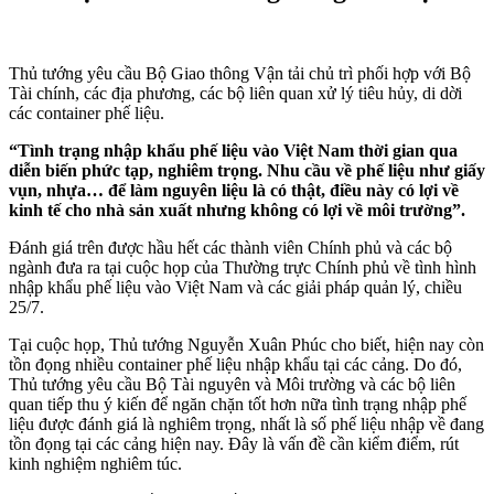
Thủ tướng yêu cầu Bộ Giao thông Vận tải chủ trì phối hợp với Bộ
Tài chính, các địa phương, các bộ liên quan xử lý tiêu hủy, di dời
các container phế liệu.
“Tình trạng nhập khẩu phế liệu vào Việt Nam thời gian qua
diễn biến phức tạp, nghiêm trọng. Nhu cầu về phế liệu như giấy
vụn, nhựa… để làm nguyên liệu là có thật, điều này có lợi về
kinh tế cho nhà sản xuất nhưng không có lợi về môi trường”.
Đánh giá trên được hầu hết các thành viên Chính phủ và các bộ
ngành đưa ra tại cuộc họp của Thường trực Chính phủ về tình hình
nhập khẩu phế liệu vào Việt Nam và các giải pháp quản lý, chiều
25/7.
Tại cuộc họp, Thủ tướng Nguyễn Xuân Phúc cho biết, hiện nay còn
tồn đọng nhiều container phế liệu nhập khẩu tại các cảng. Do đó,
Thủ tướng yêu cầu Bộ Tài nguyên và Môi trường và các bộ liên
quan tiếp thu ý kiến để ngăn chặn tốt hơn nữa tình trạng nhập phế
liệu được đánh giá là nghiêm trọng, nhất là số phế liệu nhập về đang
tồn đọng tại các cảng hiện nay. Đây là vấn đề cần kiểm điểm, rút
kinh nghiệm nghiêm túc.