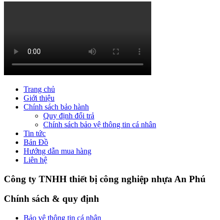
Trang chủ
Giới thiệu
Chính sách bảo hành
Quy định đổi trả
Chính sách bảo vệ thông tin cá nhân
Tin tức
Bản Đồ
Hướng dẫn mua hàng
Liên hệ
Công ty TNHH thiết bị công nghiệp nhựa An Phú
Chính sách & quy định
Bảo vệ thông tin cá nhân