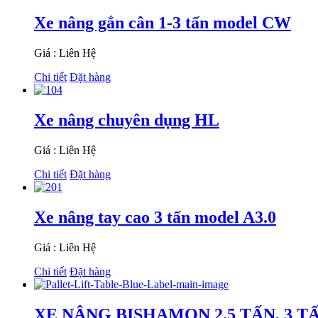
Xe nâng gắn cân 1-3 tấn model CW
Giá : Liên Hệ
Chi tiết
Đặt hàng
Xe nâng chuyên dụng HL
Giá : Liên Hệ
Chi tiết
Đặt hàng
Xe nâng tay cao 3 tấn model A3.0
Giá : Liên Hệ
Chi tiết
Đặt hàng
XE NÂNG BISHAMON 2.5 TẤN, 3 T