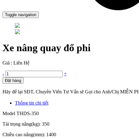
Toggle navigation
Xe nâng quay đổ phi
Giá : Liên Hệ
-
+
Đặt hàng
Hãy để lại SĐT, Chuyên Viên Tư Vấn sẽ Gọi cho Anh/Chị MIỄN P
Thông tin chi tiết
Model THDS-350
Tải trọng nâng(kg): 350
Chiều cao nâng(mm): 1400