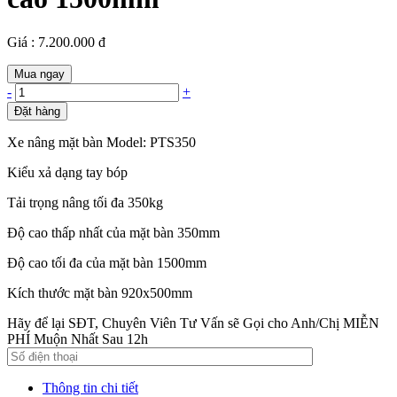
Giá : 7.200.000 đ
Mua ngay
-
+
Đặt hàng
Xe nâng mặt bàn Model: PTS350
Kiểu xả dạng tay bóp
Tải trọng nâng tối đa 350kg
Độ cao thấp nhất của mặt bàn 350mm
Độ cao tối đa của mặt bàn 1500mm
Kích thước mặt bàn 920x500mm
Hãy để lại SĐT, Chuyên Viên Tư Vấn sẽ Gọi cho Anh/Chị MIỄN
PHÍ Muộn Nhất Sau 12h
Thông tin chi tiết