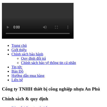
Trang chủ
Giới thiệu
Chính sách bảo hành
Quy định đổi trả
Chính sách bảo vệ thông tin cá nhân
Tin tức
Bản Đồ
Hướng dẫn mua hàng
Liên hệ
Công ty TNHH thiết bị công nghiệp nhựa An Phú
Chính sách & quy định