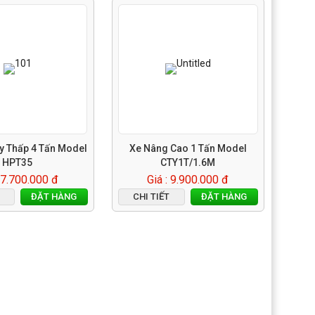
y Thấp 4 Tấn Model
Xe Nâng Cao 1 Tấn Model
HPT35
CTY1T/1.6M
: 7.700.000 đ
Giá : 9.900.000 đ
ĐẶT HÀNG
CHI TIẾT
ĐẶT HÀNG