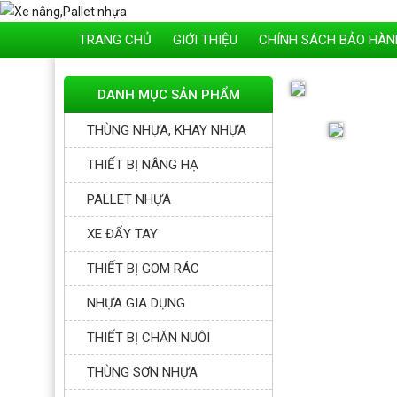
TRANG CHỦ
GIỚI THIỆU
CHÍNH SÁCH BẢO HÀN
DANH MỤC SẢN PHẨM
THÙNG NHỰA, KHAY NHỰA
THIẾT BỊ NÂNG HẠ
PALLET NHỰA
XE ĐẨY TAY
THIẾT BỊ GOM RÁC
NHỰA GIA DỤNG
THIẾT BỊ CHĂN NUÔI
THÙNG SƠN NHỰA