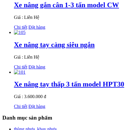
Xe nâng gắn cân 1-3 tấn model CW
Giá : Liên Hệ
Chi tiết
Đặt hàng
Xe nâng tay càng siêu ngắn
Giá : Liên Hệ
Chi tiết
Đặt hàng
Xe nâng tay thấp 3 tấn model HPT30
Giá : 3.600.000 đ
Chi tiết
Đặt hàng
Danh mục sản phẩm
thùng nhựa, khay nhựa