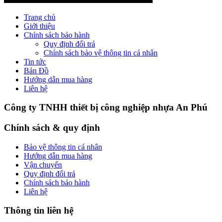
Trang chủ
Giới thiệu
Chính sách bảo hành
Quy định đổi trả
Chính sách bảo vệ thông tin cá nhân
Tin tức
Bản Đồ
Hướng dẫn mua hàng
Liên hệ
Công ty TNHH thiết bị công nghiệp nhựa An Phú
Chính sách & quy định
Bảo vệ thông tin cá nhân
Hướng dẫn mua hàng
Vận chuyển
Quy định đổi trả
Chính sách bảo hành
Liên hệ
Thông tin liên hệ