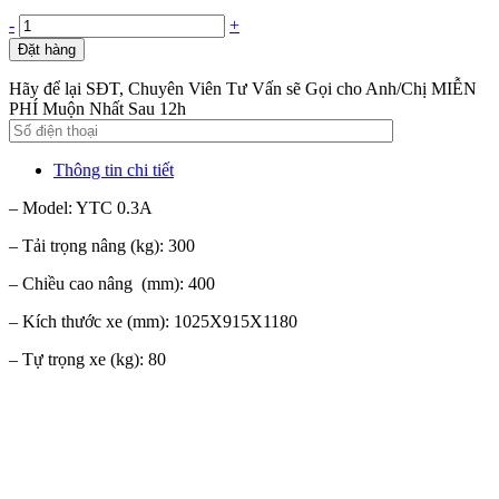
-
+
Đặt hàng
Hãy để lại SĐT, Chuyên Viên Tư Vấn sẽ Gọi cho Anh/Chị MIỄN
PHÍ Muộn Nhất Sau 12h
Thông tin chi tiết
– Model: YTC 0.3A
– Tải trọng nâng (kg): 300
– Chiều cao nâng (mm): 400
– Kích thước xe (mm): 1025X915X1180
– Tự trọng xe (kg): 80