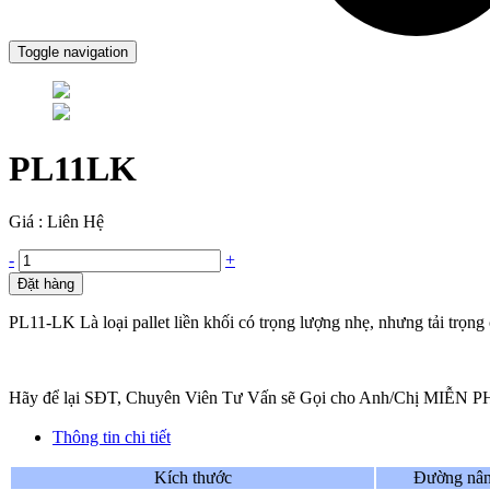
Toggle navigation
PL11LK
Giá : Liên Hệ
-
+
Đặt hàng
PL11-LK Là loại pallet liền khối có trọng lượng nhẹ, nhưng tải trọng
Hãy để lại SĐT, Chuyên Viên Tư Vấn sẽ Gọi cho Anh/Chị MIỄN P
Thông tin chi tiết
Kích thước
Đường nâ