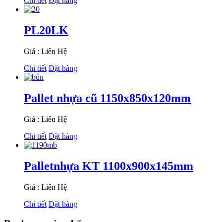
Chi tiết
Đặt hàng
PL20LK
Giá : Liên Hệ
Chi tiết
Đặt hàng
Pallet nhựa cũ 1150x850x120mm
Giá : Liên Hệ
Chi tiết
Đặt hàng
Palletnhựa KT 1100x900x145mm
Giá : Liên Hệ
Chi tiết
Đặt hàng