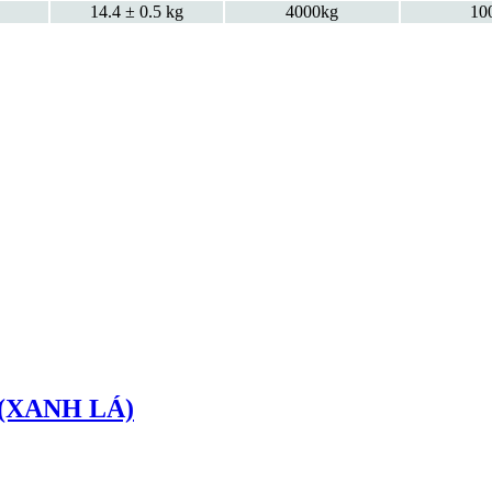
14.4 ± 0.5 kg
4000kg
10
m (XANH LÁ)