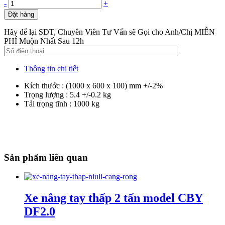
-
+
Đặt hàng
Hãy để lại SĐT, Chuyên Viên Tư Vấn sẽ Gọi cho Anh/Chị MIỄN
PHÍ Muộn Nhất Sau 12h
Thông tin chi tiết
Kích thước : (1000 x 600 x 100) mm +/-2%
Trọng lượng : 5.4 +/-0.2 kg
Tải trọng tĩnh : 1000 kg
Sản phẩm liên quan
Xe nâng tay thấp 2 tấn model CBY
DF2.0