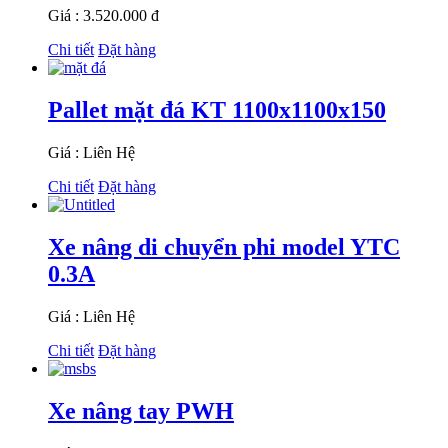
Giá : 3.520.000 đ
Chi tiết
Đặt hàng
Pallet mặt đá KT 1100x1100x150
Giá : Liên Hệ
Chi tiết
Đặt hàng
Xe nâng di chuyển phi model YTC
0.3A
Giá : Liên Hệ
Chi tiết
Đặt hàng
Xe nâng tay PWH