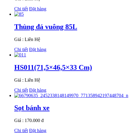
Chi tiết
Đặt hàng
Thùng đá vuông 85L
Giá : Liên Hệ
Chi tiết
Đặt hàng
HS011(71,5×46,5×33 Cm)
Giá : Liên Hệ
Chi tiết
Đặt hàng
Sọt bánh xe
Giá : 170.000 đ
Chi tiết
Đặt hàng