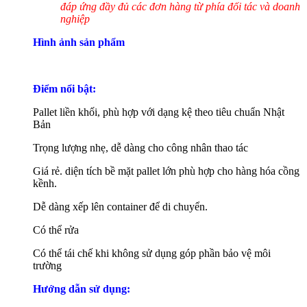
đáp ứng đầy đủ các đơn hàng từ phía đối tác và doanh
nghiệp
Hình ảnh sản phẩm
Điểm nổi bật:
Pallet liền khối, phù hợp với dạng kệ theo tiêu chuẩn Nhật
Bản
Trọng lượng nhẹ, dễ dàng cho công nhân thao tác
Giá rẻ. diện tích bề mặt pallet lớn phù hợp cho hàng hóa cồng
kềnh.
Dễ dàng xếp lên container để di chuyển.
Có thể rửa
Có thể tái chế khi không sử dụng góp phần bảo vệ môi
trường
Hướng dẫn sử dụng: