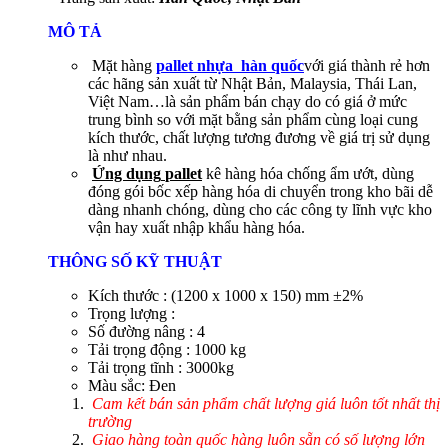
MÔ TẢ
Mặt hàng
pallet nhựa hàn quốc
với giá thành rẻ hơn
các hãng sản xuất từ Nhật Bản, Malaysia, Thái Lan,
Việt Nam…là sản phẩm bán chạy do có giá ở mức
trung bình so với mặt bằng sản phẩm cùng loại cung
kích thước, chất lượng tương đương về giá trị sử dụng
là như nhau.
Ứng dụng
pallet
kê hàng hóa chống ẩm ướt, dùng
đóng gói bốc xếp hàng hóa di chuyển trong kho bãi dễ
dàng nhanh chóng, dùng cho các công ty lĩnh vực kho
vận hay xuất nhập khẩu hàng hóa.
THÔNG SỐ KỸ THUẬT
Kích thước : (1200 x 1000 x 150) mm ±2%
Trọng lượng :
Số đường nâng : 4
Tải trọng động : 1000 kg
Tải trọng tĩnh : 3000kg
Màu sắc: Đen
Cam kết bán sản phẩm chất lượng giá luôn tốt nhất thị
trường
Giao hàng toàn quốc hàng luôn sẵn có số lượng lớn