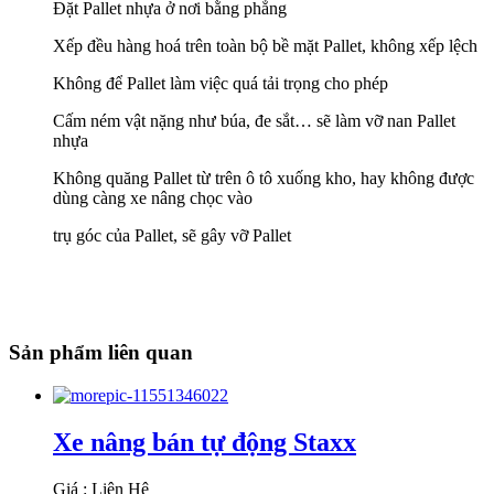
Đặt Pallet nhựa ở nơi bằng phẳng
Xếp đều hàng hoá trên toàn bộ bề mặt Pallet, không xếp lệch
Không để Pallet làm việc quá tải trọng cho phép
Cấm ném vật nặng như búa, đe sắt… sẽ làm vỡ nan Pallet
nhựa
Không quăng Pallet từ trên ô tô xuống kho, hay không được
dùng càng xe nâng chọc vào
trụ góc của Pallet, sẽ gây vỡ Pallet
Sản phẩm liên quan
Xe nâng bán tự động Staxx
Giá : Liên Hệ