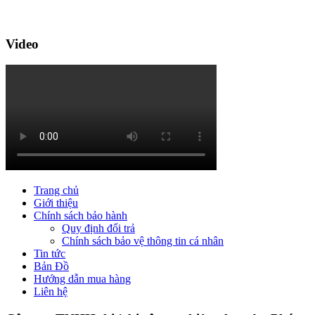
Video
Trang chủ
Giới thiệu
Chính sách bảo hành
Quy định đổi trả
Chính sách bảo vệ thông tin cá nhân
Tin tức
Bản Đồ
Hướng dẫn mua hàng
Liên hệ