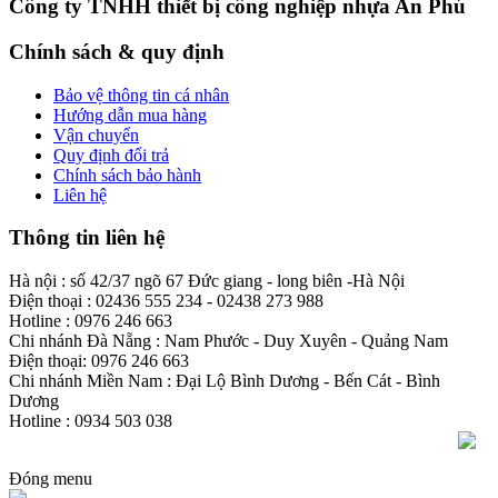
Công ty TNHH thiết bị công nghiệp nhựa An Phú
Chính sách & quy định
Bảo vệ thông tin cá nhân
Hướng dẫn mua hàng
Vận chuyển
Quy định đổi trả
Chính sách bảo hành
Liên hệ
Thông tin liên hệ
Hà nội : số 42/37 ngõ 67 Đức giang - long biên -Hà Nội
Điện thoại : 02436 555 234 - 02438 273 988
Hotline : 0976 246 663
Chi nhánh Đà Nẵng : Nam Phước - Duy Xuyên - Quảng Nam
Điện thoại: 0976 246 663
Chi nhánh Miền Nam : Đại Lộ Bình Dương - Bến Cát - Bình
Dương
Hotline : 0934 503 038
Đóng menu