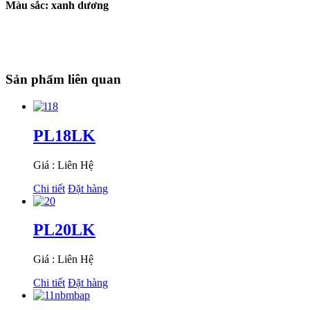
Màu sắc: xanh dương
Sản phẩm liên quan
PL18LK
Giá : Liên Hệ
Chi tiết
Đặt hàng
PL20LK
Giá : Liên Hệ
Chi tiết
Đặt hàng