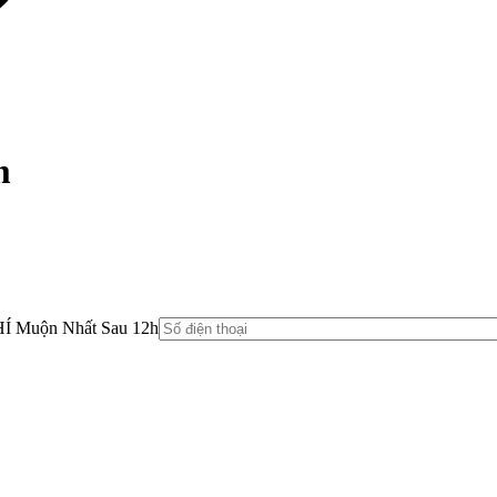
m
HÍ Muộn Nhất Sau 12h