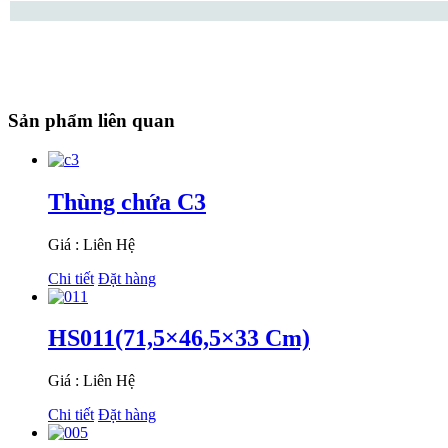
Sản phẩm liên quan
Thùng chứa C3
Giá : Liên Hệ
Chi tiết
Đặt hàng
HS011(71,5×46,5×33 Cm)
Giá : Liên Hệ
Chi tiết
Đặt hàng