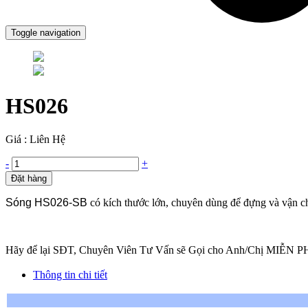
Toggle navigation
HS026
Giá : Liên Hệ
-
+
Đặt hàng
Sóng HS026-SB
có kích thước lớn, chuyên dùng để đựng và vận c
Hãy để lại SĐT, Chuyên Viên Tư Vấn sẽ Gọi cho Anh/Chị MIỄN P
Thông tin chi tiết