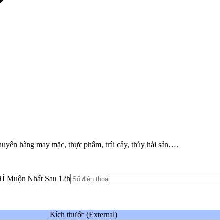
huyển hàng may mặc, thực phẩm, trái cây, thủy hải sản….
HÍ Muộn Nhất Sau 12h
Kích thước (External)