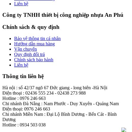
Liên hệ
Công ty TNHH thiết bị công nghiệp nhựa An Phú
Chính sách & quy định
Bảo vệ thông tin cá nhân
Hướng dẫn mua hàng
Vận chuyển
Quy định đổi trả
Chính sách bảo hành
Liên hệ
Thông tin liên hệ
Hà nội : số 42/37 ngõ 67 Đức giang - long biên -Hà Nội
Điện thoại : 02436 555 234 - 02438 273 988
Hotline : 0976 246 663
Chi nhánh Đà Nẵng : Nam Phước - Duy Xuyên - Quảng Nam
Điện thoại: 0976 246 663
Chi nhánh Miền Nam : Đại Lộ Bình Dương - Bến Cát - Bình
Dương
Hotline : 0934 503 038