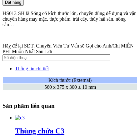
Đặt hàng
HS013-SH là Sóng có kích thước lớn, chuyên dùng để đựng và vận
chuyển hàng may mặc, thực phẩm, trái cây, thủy hải sản, nông
sản…
Hãy để lại SĐT, Chuyên Viên Tư Vấn sẽ Gọi cho Anh/Chị MIỄN
PHÍ Muộn Nhất Sau 12h
Thông tin chi tiết
Kích thước (External)
560 x 375 x 300 ± 10 mm
Sản phẩm liên quan
Thùng chứa C3