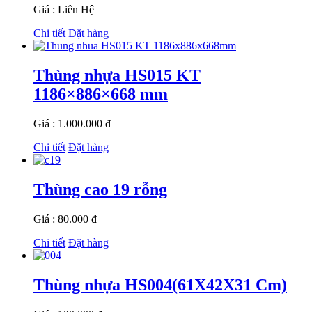
Giá : Liên Hệ
Chi tiết
Đặt hàng
Thùng nhựa HS015 KT
1186×886×668 mm
Giá : 1.000.000 đ
Chi tiết
Đặt hàng
Thùng cao 19 rỗng
Giá : 80.000 đ
Chi tiết
Đặt hàng
Thùng nhựa HS004(61X42X31 Cm)