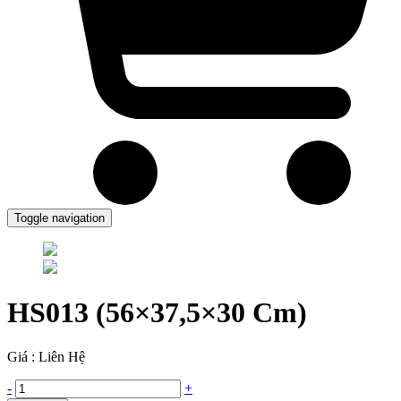
Toggle navigation
HS013 (56×37,5×30 Cm)
Giá : Liên Hệ
-
+