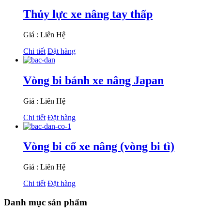
Thủy lực xe nâng tay thấp
Giá : Liên Hệ
Chi tiết
Đặt hàng
Vòng bi bánh xe nâng Japan
Giá : Liên Hệ
Chi tiết
Đặt hàng
Vòng bi cổ xe nâng (vòng bi tì)
Giá : Liên Hệ
Chi tiết
Đặt hàng
Danh mục sản phẩm