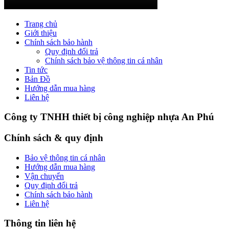
Trang chủ
Giới thiệu
Chính sách bảo hành
Quy định đổi trả
Chính sách bảo vệ thông tin cá nhân
Tin tức
Bản Đồ
Hướng dẫn mua hàng
Liên hệ
Công ty TNHH thiết bị công nghiệp nhựa An Phú
Chính sách & quy định
Bảo vệ thông tin cá nhân
Hướng dẫn mua hàng
Vận chuyển
Quy định đổi trả
Chính sách bảo hành
Liên hệ
Thông tin liên hệ